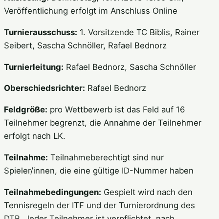
Veröffentlichung erfolgt im Anschluss Online
Turnierausschuss:
1. Vorsitzende TC Biblis, Rainer
Seibert, Sascha Schnöller, Rafael Bednorz
Turnierleitung:
Rafael Bednorz, Sascha Schnöller
Oberschiedsrichter:
Rafael Bednorz
Feldgröße:
pro Wettbewerb ist das Feld auf 16
Teilnehmer begrenzt, die Annahme der Teilnehmer
erfolgt nach LK.
Teilnahme:
Teilnahmeberechtigt sind nur
Spieler/innen, die eine gültige ID-Nummer haben
Teilnahmebedingungen:
Gespielt wird nach den
Tennisregeln der ITF und der Turnierordnung des
DTB. Jeder Teilnehmer ist verpflichtet, nach