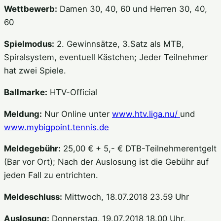
Wettbewerb:
Damen 30, 40, 60 und Herren 30, 40,
60
Spielmodus:
2. Gewinnsätze, 3.Satz als MTB,
Spiralsystem, eventuell Kästchen; Jeder Teilnehmer
hat zwei Spiele.
Ballmarke:
HTV-Official
Meldung:
Nur Online unter
www.htv.liga.nu/
und
www.mybigpoint.tennis.de
Meldegebühr:
25,00 € + 5,- € DTB-Teilnehmerentgelt
(Bar vor Ort); Nach der Auslosung ist die Gebühr auf
jeden Fall zu entrichten.
Meldeschluss:
Mittwoch, 18.07.2018 23.59 Uhr
Auslosung:
Donnerstag, 19.07.2018 18.00 Uhr,