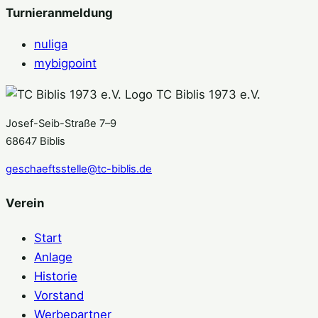
Turnieranmeldung
nuliga
mybigpoint
TC Biblis 1973 e.V.
Josef-Seib-Straße 7–9
68647 Biblis
geschaeftsstelle@tc-biblis.de
Verein
Start
Anlage
Historie
Vorstand
Werbepartner