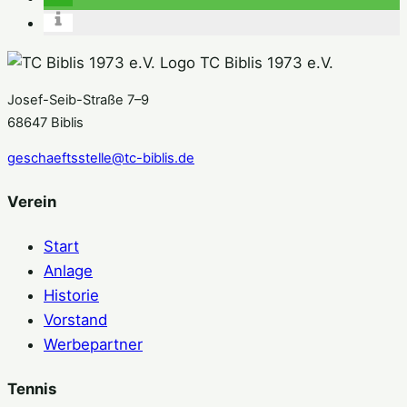
TC Biblis 1973 e.V.
Josef-Seib-Straße 7–9
68647 Biblis
geschaeftsstelle@tc-biblis.de
Verein
Start
Anlage
Historie
Vorstand
Werbepartner
Tennis