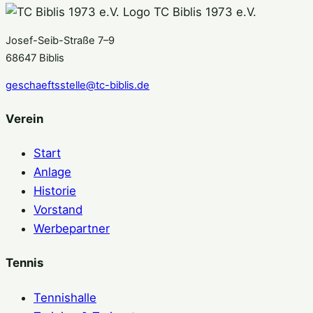
TC Biblis 1973 e.V.
Josef-Seib-Straße 7–9
68647 Biblis
geschaeftsstelle@tc-biblis.de
Verein
Start
Anlage
Historie
Vorstand
Werbepartner
Tennis
Tennishalle