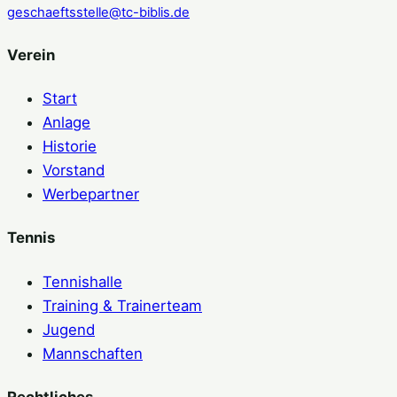
geschaeftsstelle@tc-biblis.de
Verein
Start
Anlage
Historie
Vorstand
Werbepartner
Tennis
Tennishalle
Training & Trainerteam
Jugend
Mannschaften