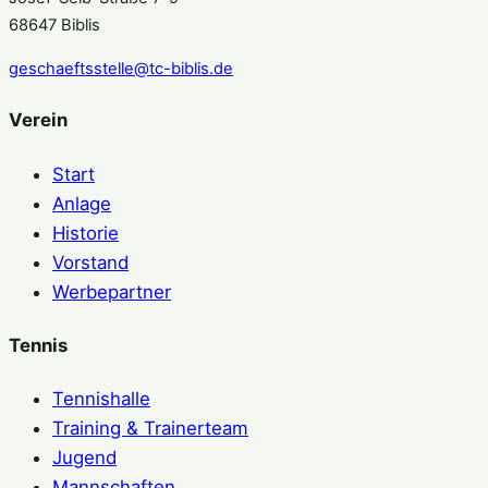
68647 Biblis
geschaeftsstelle@tc-biblis.de
Verein
Start
Anlage
Historie
Vorstand
Werbepartner
Tennis
Tennishalle
Training & Trainerteam
Jugend
Mannschaften