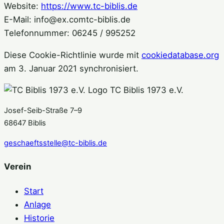
Website:
https://www.tc-biblis.de
E-Mail:
info@
ex.com
tc-biblis.de
Telefonnummer: 06245 / 995252
Diese Cookie-Richtlinie wurde mit
cookiedatabase.org
am 3. Januar 2021 synchronisiert.
TC Biblis 1973 e.V.
Josef-Seib-Straße 7–9
68647 Biblis
geschaeftsstelle@tc-biblis.de
Verein
Start
Anlage
Historie