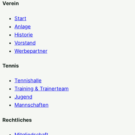
Verein
Start
Anlage
Historie
Vorstand
Werbepartner
Tennis
Tennishalle
Training & Trainerteam
Jugend
Mannschaften
Rechtliches
Mitgliedschaft