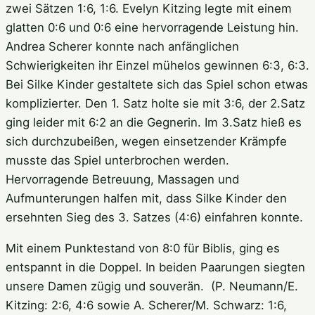
zwei Sätzen 1:6, 1:6. Evelyn Kitzing legte mit einem
glatten 0:6 und 0:6 eine hervorragende Leistung hin.
Andrea Scherer konnte nach anfänglichen
Schwierigkeiten ihr Einzel mühelos gewinnen 6:3, 6:3.
Bei Silke Kinder gestaltete sich das Spiel schon etwas
komplizierter. Den 1. Satz holte sie mit 3:6, der 2.Satz
ging leider mit 6:2 an die Gegnerin. Im 3.Satz hieß es
sich durchzubeißen, wegen einsetzender Krämpfe
musste das Spiel unterbrochen werden.
Hervorragende Betreuung, Massagen und
Aufmunterungen halfen mit, dass Silke Kinder den
ersehnten Sieg des 3. Satzes (4:6) einfahren konnte.
Mit einem Punktestand von 8:0 für Biblis, ging es
entspannt in die Doppel. In beiden Paarungen siegten
unsere Damen zügig und souverän. (P. Neumann/E.
Kitzing: 2:6, 4:6 sowie A. Scherer/M. Schwarz: 1:6,