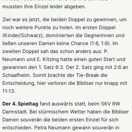
mussten ihre Einzel leider abgeben.
Ziel war es jetzt, die beiden Doppel zu gewinnen, um
noch weitere Punkte zu holen. Im ersten Doppel
(Kinder/Schwarz), dominierten die Gegnerinnen und
ließen unseren Damen keine Chance (1:6, 1:6). Im
zweiten Doppel sah das schon anders aus: P.
Neumann und E. Kitzing hatte einen guten Start und
gewannen den 1. Satz 6:3. Der 2. Satz ging mit 2:6 an
Schaafheim. Somit brachte der Tie-Break die
Entscheidung, hier verloren die Bibliser nur knapp mit
11:13.
Der 4. Spieltag
fand auswärts statt, beim SKV RW
Darmstadt. Bei stürmischem Wetter haben die Bibliser
Damen souverän die beiden ersten Einzel für sich
entschieden. Petra Neumann gewann souverän in