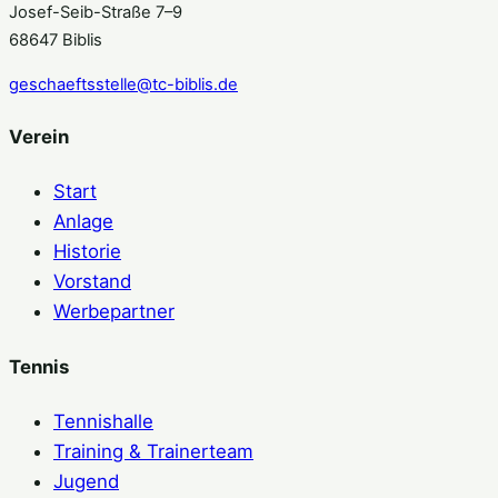
Josef-Seib-Straße 7–9
68647 Biblis
geschaeftsstelle@tc-biblis.de
Verein
Start
Anlage
Historie
Vorstand
Werbepartner
Tennis
Tennishalle
Training & Trainerteam
Jugend