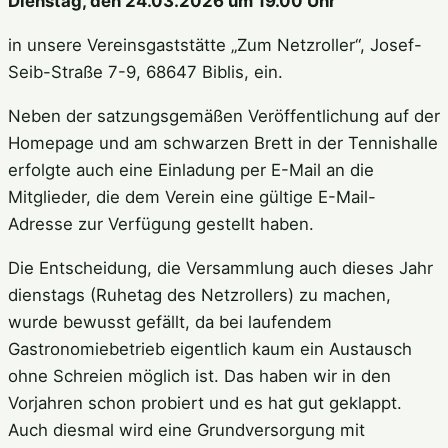
Dienstag, den 24.03.2026 um 19.00 Uhr
in unsere Vereinsgaststätte „Zum Netzroller“, Josef-
Seib-Straße 7-9, 68647 Biblis, ein.
Neben der satzungsgemäßen Veröffentlichung auf der
Homepage und am schwarzen Brett in der Tennishalle
erfolgte auch eine Einladung per E-Mail an die
Mitglieder, die dem Verein eine gültige E-Mail-
Adresse zur Verfügung gestellt haben.
Die Entscheidung, die Versammlung auch dieses Jahr
dienstags (Ruhetag des Netzrollers) zu machen,
wurde bewusst gefällt, da bei laufendem
Gastronomiebetrieb eigentlich kaum ein Austausch
ohne Schreien möglich ist. Das haben wir in den
Vorjahren schon probiert und es hat gut geklappt.
Auch diesmal wird eine Grundversorgung mit