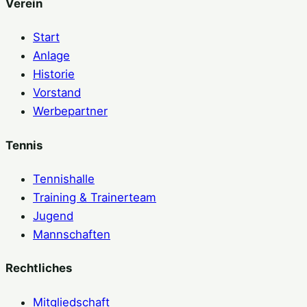
Verein
Start
Anlage
Historie
Vorstand
Werbepartner
Tennis
Tennishalle
Training & Trainerteam
Jugend
Mannschaften
Rechtliches
Mitgliedschaft