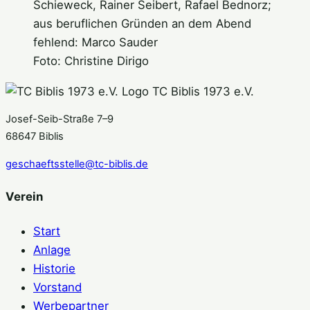
Schieweck, Rainer Seibert, Rafael Bednorz;
aus beruflichen Gründen an dem Abend
fehlend: Marco Sauder
Foto: Christine Dirigo
TC Biblis 1973 e.V.
Josef-Seib-Straße 7–9
68647 Biblis
geschaeftsstelle@tc-biblis.de
Verein
Start
Anlage
Historie
Vorstand
Werbepartner