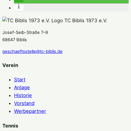
TC Biblis 1973 e.V.
Josef-Seib-Straße 7–9
68647 Biblis
geschaeftsstelle@tc-biblis.de
Verein
Start
Anlage
Historie
Vorstand
Werbepartner
Tennis