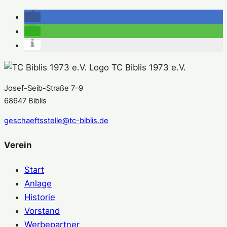
TC Biblis 1973 e.V.
Josef-Seib-Straße 7–9
68647 Biblis
geschaeftsstelle@tc-biblis.de
Verein
Start
Anlage
Historie
Vorstand
Werbepartner