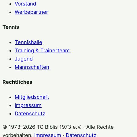
Vorstand
Werbepartner
Tennis
Tennishalle
Training & Trainerteam
Jugend
Mannschaften
Rechtliches
Mitgliedschaft
Impressum
Datenschutz
© 1973–2026 TC Biblis 1973 e.V. · Alle Rechte
vorbehalten.
Impressum
·
Datenschutz