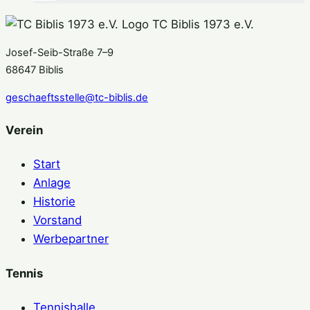
TC Biblis 1973 e.V.
Josef-Seib-Straße 7–9
68647 Biblis
geschaeftsstelle@tc-biblis.de
Verein
Start
Anlage
Historie
Vorstand
Werbepartner
Tennis
Tennishalle