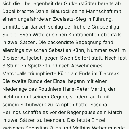
sich die Überlegenheit der Gurkenstädter bereits ab.
Dabei brachte Daniel Blaurock seine Mannschaft mit
einem ungefährdeten Zweisatz-Sieg in Führung.
Unmittelbar danach schlug der frühere Gruppenliga-
Spieler Sven Witteler seinen Kontrahenten ebenfalls
in zwei Sätzen. Die packendste Begegnung fand
allerdings zwischen Sebastian Kühn, Nummer zwei im
Bibliser Aufgebot, gegen Swen Seifert statt. Nach fast
3 Stunden Spielzeit und nach Abwehr eines
Matchballs triumphierte Kühn am Ende im Tiebreak.
Die zweite Runde der Einzel begann mit einer
Niederlage des Routiniers Hans-Peter Martin, der
nicht nur mit seinem Gegner, sondern auch mit
seinem Schuhwerk zu kämpfen hatte. Sascha
Herlings schaffte es vor der Regenpause sein Match
in zwei Sätzen zu beenden. Das letzte Einzel
zwischen Sebastian Zilles und Mathias Weber musste