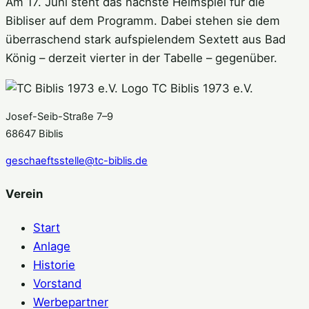
Am 17. Juni steht das nächste Heimspiel für die
Bibliser auf dem Programm. Dabei stehen sie dem
überraschend stark aufspielendem Sextett aus Bad
König – derzeit vierter in der Tabelle – gegenüber.
TC Biblis 1973 e.V.
Josef-Seib-Straße 7–9
68647 Biblis
geschaeftsstelle@tc-biblis.de
Verein
Start
Anlage
Historie
Vorstand
Werbepartner