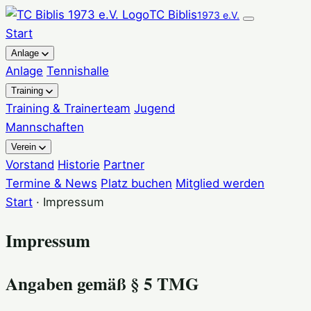
TC Biblis
1973 e.V.
Start
Anlage
Anlage
Tennishalle
Training
Training & Trainerteam
Jugend
Mannschaften
Verein
Vorstand
Historie
Partner
Termine & News
Platz buchen
Mitglied werden
Start
· Impressum
Impressum
Angaben gemäß § 5 TMG