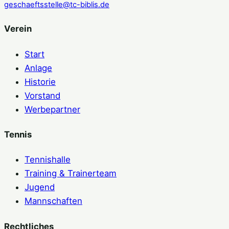
geschaeftsstelle@tc-biblis.de
Verein
Start
Anlage
Historie
Vorstand
Werbepartner
Tennis
Tennishalle
Training & Trainerteam
Jugend
Mannschaften
Rechtliches