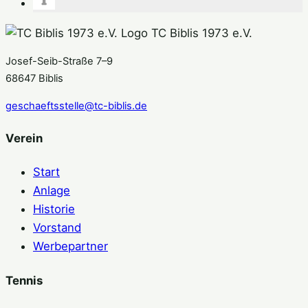
TC Biblis 1973 e.V.
Josef-Seib-Straße 7–9
68647 Biblis
geschaeftsstelle@tc-biblis.de
Verein
Start
Anlage
Historie
Vorstand
Werbepartner
Tennis