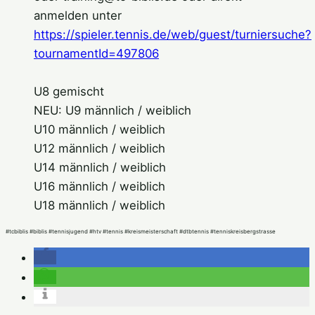
anmelden unter
https://spieler.tennis.de/web/guest/turniersuche?
tournamentId=497806
U8 gemischt
NEU: U9 männlich / weiblich
U10 männlich / weiblich
U12 männlich / weiblich
U14 männlich / weiblich
U16 männlich / weiblich
U18 männlich / weiblich
#tcbiblis #biblis #tennisjugend #htv #tennis #kreismeisterschaft #dtbtennis #tenniskreisbergstrasse