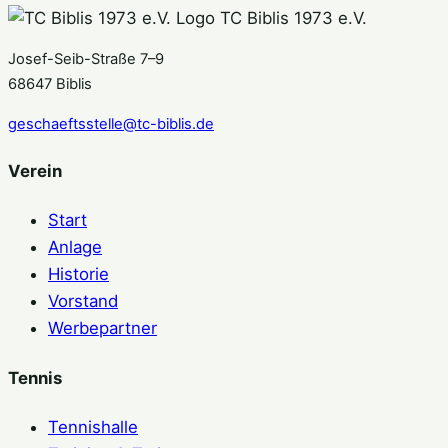
TC Biblis 1973 e.V.
Josef-Seib-Straße 7–9
68647 Biblis
geschaeftsstelle@tc-biblis.de
Verein
Start
Anlage
Historie
Vorstand
Werbepartner
Tennis
Tennishalle