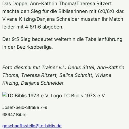
Das Doppel Ann-Kathrin Thoma/Theresa Ritzert
machte den Sieg für die Bibliserinnen mit 6:0/6:0 klar.
Vivane Kitzing/Danjana Schneider mussten ihr Match
leider mit 4:6/1:6 abgeben.
Der 9:5 Sieg bedeutet weiterhin die Tabellenführung
in der Bezirksoberliga.
Foto diesmal mit Trainer v.l.: Denis Sittel, Ann-Kathrin
Thoma, Theresa Ritzert, Selina Schmitt, Viviane
Kitzing, Danjana Schneider
TC Biblis 1973 e.V.
Josef-Seib-Straße 7–9
68647 Biblis
geschaeftsstelle@tc-biblis.de