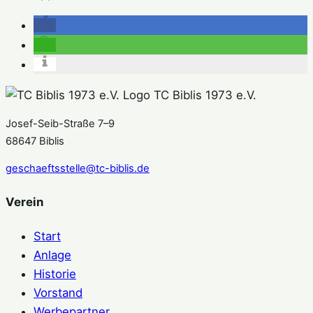
TC Biblis 1973 e.V.
Josef-Seib-Straße 7–9
68647 Biblis
geschaeftsstelle@tc-biblis.de
Verein
Start
Anlage
Historie
Vorstand
Werbepartner