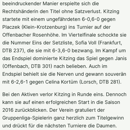
beeindruckender Manier erspielte sich die
Rechtshänderin den Titel ohne Satzverlust. Kitzing
startete mit einem ungefährdeten 6-0,6-0 gegen
Placzek (Klein-Krotzenburg) ins Turnier auf der
Offenbacher Rosenhöhe. Im Viertelfinale schockte sie
die Nummer Eins der Setzliste, Sofia Voll (Frankfurt,
DTB 237), die sie mit 6-3,6-0 bezwang. Im Kampf um
das Endspiel dominierte Kitzing das Spiel gegen Janis
(Offenbach, DTB 301) nach belieben. Auch im
Endspiel behielt sie die Nerven und gewann souverän
mit 6-2,6-1 gegen Celina Kortüm (Lorsch, DTB 281).
Bei den Aktiven verlor Kitzing in Runde eins. Dennoch
kann sie auf einen erfolgreichen Start in die Saison
2016 zurückblicken. Der Verein gratuliert der
Gruppenliga-Spielerin ganz herzlich zum Titelgewinn
und drückt für die nächsten Turniere die Daumen.