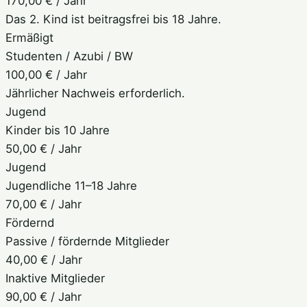
170,00 €
/ Jahr
Das 2. Kind ist beitragsfrei bis 18 Jahre.
Ermäßigt
Studenten / Azubi / BW
100,00 €
/ Jahr
Jährlicher Nachweis erforderlich.
Jugend
Kinder bis 10 Jahre
50,00 €
/ Jahr
Jugend
Jugendliche 11–18 Jahre
70,00 €
/ Jahr
Fördernd
Passive / fördernde Mitglieder
40,00 €
/ Jahr
Inaktive Mitglieder
90,00 €
/ Jahr