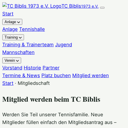
TC Biblis
1973 e.V.
Start
Anlage
Anlage
Tennishalle
Training
Training & Trainerteam
Jugend
Mannschaften
Verein
Vorstand
Historie
Partner
Termine & News
Platz buchen
Mitglied werden
Start
· Mitgliedschaft
Mitglied werden beim TC Biblis
Werden Sie Teil unserer Tennisfamilie. Neue
Mitglieder füllen einfach den Mitgliedsantrag aus –