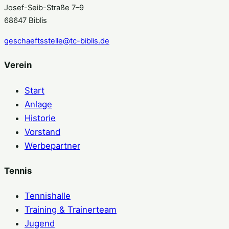
Josef-Seib-Straße 7–9
68647 Biblis
geschaeftsstelle@tc-biblis.de
Verein
Start
Anlage
Historie
Vorstand
Werbepartner
Tennis
Tennishalle
Training & Trainerteam
Jugend