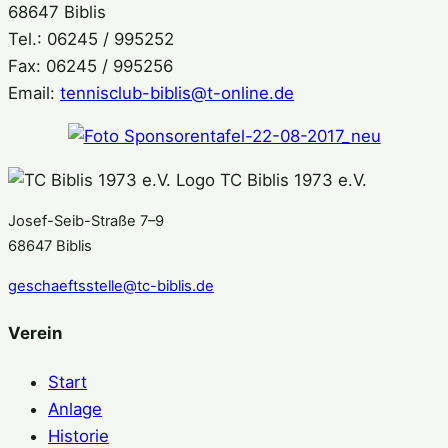
68647 Biblis
Tel.: 06245 / 995252
Fax: 06245 / 995256
Email:
tennisclub-biblis@t-online.de
TC Biblis 1973 e.V.
Josef-Seib-Straße 7–9
68647 Biblis
geschaeftsstelle@tc-biblis.de
Verein
Start
Anlage
Historie