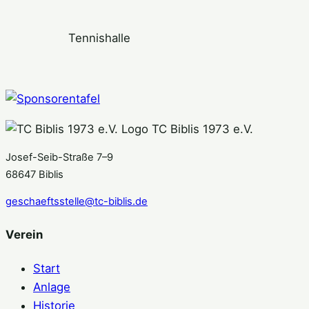
Tennishalle
TC Biblis 1973 e.V.
Josef-Seib-Straße 7–9
68647 Biblis
geschaeftsstelle@tc-biblis.de
Verein
Start
Anlage
Historie