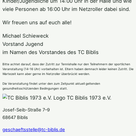
Kinder/Jugendliche um 14:00 Uhr in der Halle und wie
viele Personen ab 16:00 Uhr im Netzroller dabei sind.
Wir freuen uns auf euch alle!
Michael Schieweck
Vorstand Jugend
im Namen des Vorstandes des TC Biblis
Bitte achtet darauf, dass der Zutritt zur Tennishalle nur den Teilnehmern der sportlichen
Veranstaltung (14-16 Uhr) vorbehalten ist. Eltern haben demnach leider keinen Zutritt. Die
Wartezeit kann aber gerne im Netzroller überbrückt werden.
Die Veranstaltung findet unter den zum Zeitpunkt aktuell geltenden
gesundheitsschützenden Bedingungen statt.
TC Biblis 1973 e.V.
Josef-Seib-Straße 7–9
68647 Biblis
geschaeftsstelle@tc-biblis.de