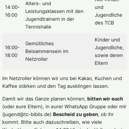
Alters- und
14:00-
und
Leistungsklassen mit den
16:00
Jugendliche
Jugendtrainern in der
des TCB
Tennishalle
Kinder und
Gemütliches
16:00-
Jugendliche,
Beisammensein im
18:00
sowie deren
Netzroller
Eltern
Im Netzroller können wir uns bei Kakao, Kuchen und
Kaffee stärken und den Tag ausklingen lassen.
Damit wir das Ganze planen können,
bitten wir euch
(oder eure Eltern), in eurer WhatsApp Gruppe oder mir
(jugend@tc-biblis.de)
Bescheid zu geben
, ob ihr
kommt. Bitte auch dazuschreiben, wie viele