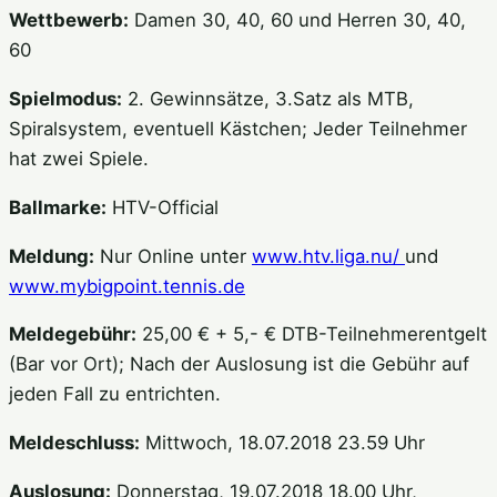
Wettbewerb:
Damen 30, 40, 60 und Herren 30, 40,
60
Spielmodus:
2. Gewinnsätze, 3.Satz als MTB,
Spiralsystem, eventuell Kästchen; Jeder Teilnehmer
hat zwei Spiele.
Ballmarke:
HTV-Official
Meldung:
Nur Online unter
www.htv.liga.nu/
und
www.mybigpoint.tennis.de
Meldegebühr:
25,00 € + 5,- € DTB-Teilnehmerentgelt
(Bar vor Ort); Nach der Auslosung ist die Gebühr auf
jeden Fall zu entrichten.
Meldeschluss:
Mittwoch, 18.07.2018 23.59 Uhr
Auslosung:
Donnerstag, 19.07.2018 18.00 Uhr,