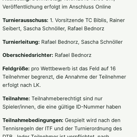
Veröffentlichung erfolgt im Anschluss Online
Turnierausschuss:
1. Vorsitzende TC Biblis, Rainer
Seibert, Sascha Schnöller, Rafael Bednorz
Turnierleitung:
Rafael Bednorz, Sascha Schnöller
Oberschiedsrichter:
Rafael Bednorz
Feldgröße:
pro Wettbewerb ist das Feld auf 16
Teilnehmer begrenzt, die Annahme der Teilnehmer
erfolgt nach LK.
Teilnahme:
Teilnahmeberechtigt sind nur
Spieler/innen, die eine gültige ID-Nummer haben
Teilnahmebedingungen:
Gespielt wird nach den
Tennisregeln der ITF und der Turnierordnung des
DTB. Jeder Teilnehmer ist verpflichtet, nach