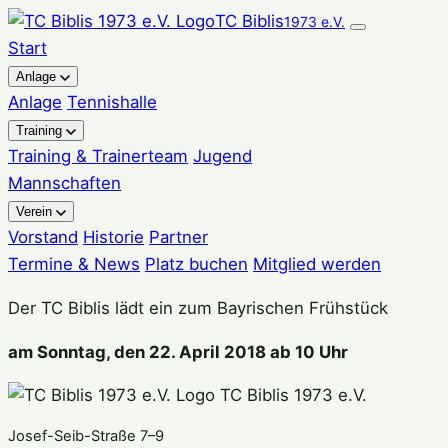
Zum
TC Biblis
1973 e.V.
Inhalt
Start
springen
Anlage
Anlage
Tennishalle
Training
Training & Trainerteam
Jugend
Mannschaften
Verein
Vorstand
Historie
Partner
Termine & News
Platz buchen
Mitglied werden
Der TC Biblis lädt ein zum Bayrischen Frühstück
am Sonntag, den 22. April 2018 ab 10 Uhr
TC Biblis 1973 e.V.
Josef-Seib-Straße 7–9