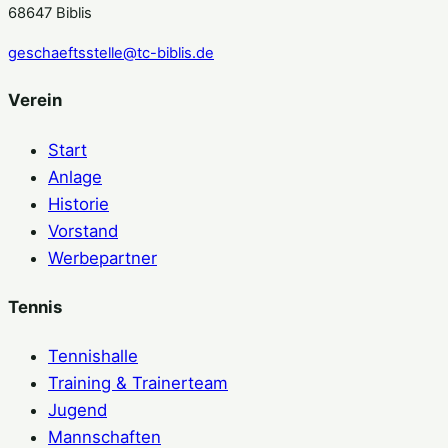
68647 Biblis
geschaeftsstelle@tc-biblis.de
Verein
Start
Anlage
Historie
Vorstand
Werbepartner
Tennis
Tennishalle
Training & Trainerteam
Jugend
Mannschaften