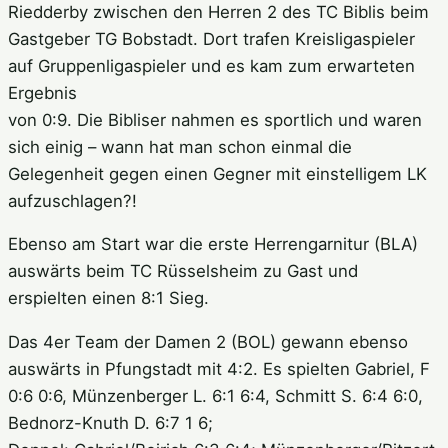
Riedderby zwischen den Herren 2 des TC Biblis beim
Gastgeber TG Bobstadt. Dort trafen Kreisligaspieler
auf Gruppenligaspieler und es kam zum erwarteten
Ergebnis
von 0:9. Die Bibliser nahmen es sportlich und waren
sich einig – wann hat man schon einmal die
Gelegenheit gegen einen Gegner mit einstelligem LK
aufzuschlagen?!
Ebenso am Start war die erste Herrengarnitur (BLA)
auswärts beim TC Rüsselsheim zu Gast und
erspielten einen 8:1 Sieg.
Das 4er Team der Damen 2 (BOL) gewann ebenso
auswärts in Pfungstadt mit 4:2. Es spielten Gabriel, F
0:6 0:6, Münzenberger L. 6:1 6:4, Schmitt S. 6:4 6:0,
Bednorz-Knuth D. 6:7 1 6;