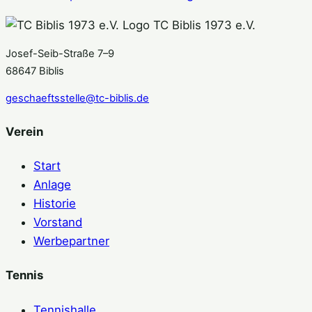
TC Biblis 1973 e.V.
Josef-Seib-Straße 7–9
68647 Biblis
geschaeftsstelle@tc-biblis.de
Verein
Start
Anlage
Historie
Vorstand
Werbepartner
Tennis
Tennishalle