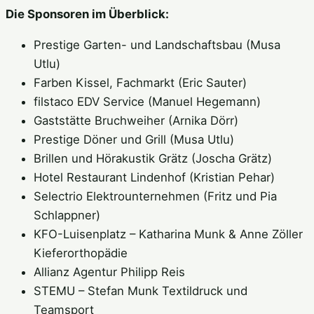
Die Sponsoren im Überblick:
Prestige Garten- und Landschaftsbau (Musa
Utlu)
Farben Kissel, Fachmarkt (Eric Sauter)
filstaco EDV Service (Manuel Hegemann)
Gaststätte Bruchweiher (Arnika Dörr)
Prestige Döner und Grill (Musa Utlu)
Brillen und Hörakustik Grätz (Joscha Grätz)
Hotel Restaurant Lindenhof (Kristian Pehar)
Selectrio Elektrounternehmen (Fritz und Pia
Schlappner)
KFO-Luisenplatz – Katharina Munk & Anne Zöller
Kieferorthopädie
Allianz Agentur Philipp Reis
STEMU – Stefan Munk Textildruck und
Teamsport