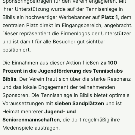
Sponsoringbeiträgen für den Verein engagieren. Mit
ihrer Unterstützung wurde auf der Tennisanlage in
Biblis ein hochwertiger Werbebanner auf
Platz 1
, dem
zentralen Platz direkt im Eingangsbereich, angebracht.
Dieser repräsentiert die Firmenlogos der Unterstützer
und ist damit für alle Besucher gut sichtbar
positioniert.
Die Einnahmen aus dieser Aktion fließen
zu 100
Prozent in die Jugendförderung des Tennisclubs
Biblis
. Der Verein freut sich über die starke Resonanz
und das lokale Engagement der teilnehmenden
Sponsoren. Die Tennisanlage in Biblis bietet optimale
Voraussetzungen mit
sieben Sandplätzen
und ist
Heimat mehrerer
Jugend- und
Seniorenmannschaften
, die dort regelmäßig ihre
Medenspiele austragen.