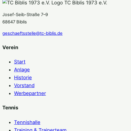
TC Biblis 1973 e.V.
Josef-Seib-Straße 7–9
68647 Biblis
geschaeftsstelle@tc-biblis.de
Verein
Start
Anlage
Historie
Vorstand
Werbepartner
Tennis
Tennishalle
Training & Trainerteam