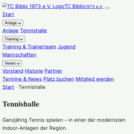
TC Biblis
1973 e.V.
Start
Anlage
Anlage
Tennishalle
Training
Training & Trainerteam
Jugend
Mannschaften
Verein
Vorstand
Historie
Partner
Termine & News
Platz buchen
Mitglied werden
Start
· Tennishalle
Tennishalle
Ganzjährig Tennis spielen – in einer der modernsten
Indoor-Anlagen der Region.