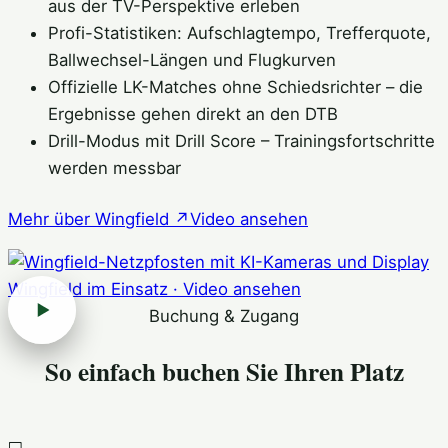
aus der TV-Perspektive erleben
Profi-Statistiken: Aufschlagtempo, Trefferquote,
Ballwechsel-Längen und Flugkurven
Offizielle LK-Matches ohne Schiedsrichter – die
Ergebnisse gehen direkt an den DTB
Drill-Modus mit Drill Score – Trainingsfortschritte
werden messbar
Mehr über Wingfield
↗
Video ansehen
Wingfield im Einsatz · Video ansehen
Buchung & Zugang
So einfach buchen Sie Ihren Platz