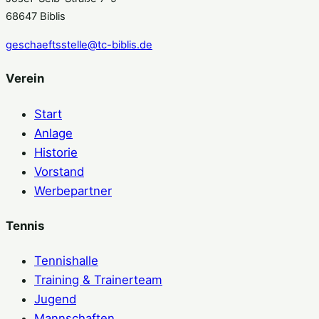
68647 Biblis
geschaeftsstelle@tc-biblis.de
Verein
Start
Anlage
Historie
Vorstand
Werbepartner
Tennis
Tennishalle
Training & Trainerteam
Jugend
Mannschaften