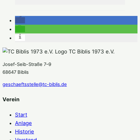
TC Biblis 1973 e.V.
Josef-Seib-Straße 7–9
68647 Biblis
geschaeftsstelle@tc-biblis.de
Verein
Start
Anlage
Historie