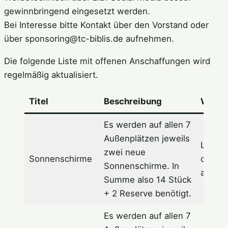
gewinnbringend eingesetzt werden.
Bei Interesse bitte Kontakt über den Vorstand oder
über sponsoring@tc-biblis.de aufnehmen.
Die folgende Liste mit offenen Anschaffungen wird
regelmäßig aktualisiert.
Titel
Beschreibung
Werbu
Es werden auf allen 7
Außenplätzen jeweils
Logo u
zwei neue
Sonnenschirme
des S
Sonnenschirme. In
auf de
Summe also 14 Stück
+ 2 Reserve benötigt.
Es werden auf allen 7