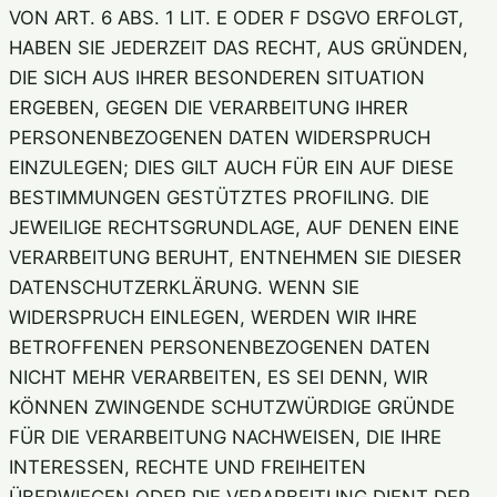
VON ART. 6 ABS. 1 LIT. E ODER F DSGVO ERFOLGT,
HABEN SIE JEDERZEIT DAS RECHT, AUS GRÜNDEN,
DIE SICH AUS IHRER BESONDEREN SITUATION
ERGEBEN, GEGEN DIE VERARBEITUNG IHRER
PERSONENBEZOGENEN DATEN WIDERSPRUCH
EINZULEGEN; DIES GILT AUCH FÜR EIN AUF DIESE
BESTIMMUNGEN GESTÜTZTES PROFILING. DIE
JEWEILIGE RECHTSGRUNDLAGE, AUF DENEN EINE
VERARBEITUNG BERUHT, ENTNEHMEN SIE DIESER
DATENSCHUTZERKLÄRUNG. WENN SIE
WIDERSPRUCH EINLEGEN, WERDEN WIR IHRE
BETROFFENEN PERSONENBEZOGENEN DATEN
NICHT MEHR VERARBEITEN, ES SEI DENN, WIR
KÖNNEN ZWINGENDE SCHUTZWÜRDIGE GRÜNDE
FÜR DIE VERARBEITUNG NACHWEISEN, DIE IHRE
INTERESSEN, RECHTE UND FREIHEITEN
ÜBERWIEGEN ODER DIE VERARBEITUNG DIENT DER