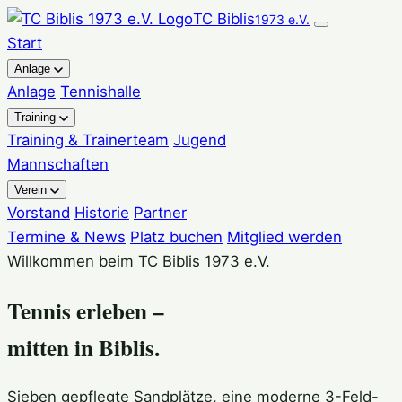
TC Biblis
1973 e.V.
Start
Anlage
Anlage
Tennishalle
Training
Training & Trainerteam
Jugend
Mannschaften
Verein
Vorstand
Historie
Partner
Termine & News
Platz buchen
Mitglied werden
Willkommen beim TC Biblis 1973 e.V.
Tennis erleben –
mitten in Biblis.
Sieben gepflegte Sandplätze, eine moderne 3-Feld-