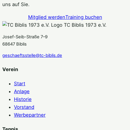
uns auf Sie.
Mitglied werden
Training buchen
TC Biblis 1973 e.V.
Josef-Seib-Straße 7–9
68647 Biblis
geschaeftsstelle@tc-biblis.de
Verein
Start
Anlage
Historie
Vorstand
Werbepartner
Tennis