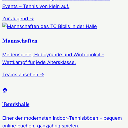
Events – Tennis von klein auf.
Zur Jugend →
Mannschaften
Medenspiele, Hobbyrunde und Winterpokal –
Wettkampf für jede Altersklasse.
Teams ansehen →
🏠
Tennishalle
Einer der modernsten Indoor-Tennisböden – bequem
online buchen, ganzjährig spielen.