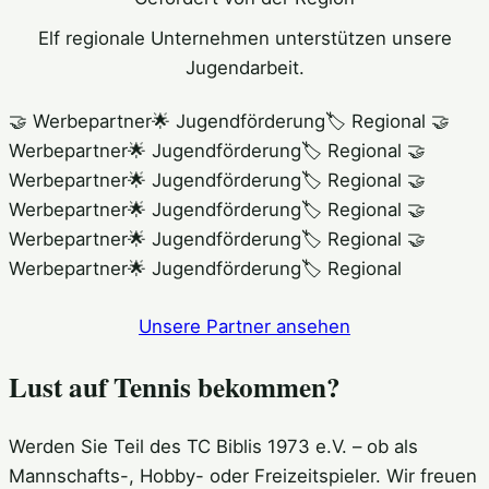
Elf regionale Unternehmen unterstützen unsere
Jugendarbeit.
🤝 Werbepartner
🌟 Jugendförderung
🏷️ Regional
🤝
Werbepartner
🌟 Jugendförderung
🏷️ Regional
🤝
Werbepartner
🌟 Jugendförderung
🏷️ Regional
🤝
Werbepartner
🌟 Jugendförderung
🏷️ Regional
🤝
Werbepartner
🌟 Jugendförderung
🏷️ Regional
🤝
Werbepartner
🌟 Jugendförderung
🏷️ Regional
Unsere Partner ansehen
Lust auf Tennis bekommen?
Werden Sie Teil des TC Biblis 1973 e.V. – ob als
Mannschafts-, Hobby- oder Freizeitspieler. Wir freuen