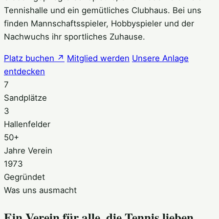
Tennishalle und ein gemütliches Clubhaus. Bei uns
finden Mannschaftsspieler, Hobbyspieler und der
Nachwuchs ihr sportliches Zuhause.
Platz buchen ↗
Mitglied werden
Unsere Anlage
entdecken
7
Sandplätze
3
Hallenfelder
50+
Jahre Verein
1973
Gegründet
Was uns ausmacht
Ein Verein für alle, die Tennis lieben