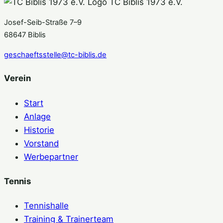
TC Biblis 1973 e.V.
Josef-Seib-Straße 7–9
68647 Biblis
geschaeftsstelle@tc-biblis.de
Verein
Start
Anlage
Historie
Vorstand
Werbepartner
Tennis
Tennishalle
Training & Trainerteam