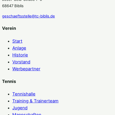
68647 Biblis
geschaeftsstelle@tc-biblis.de
Verein
Start
Anlage
Historie
Vorstand
Werbepartner
Tennis
Tennishalle
Training & Trainerteam
Jugend
Mannschaften