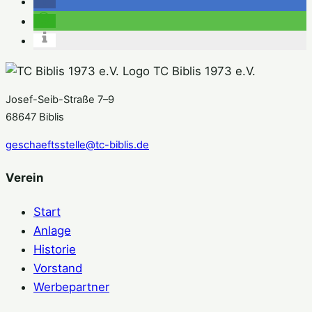
TC Biblis 1973 e.V.
Josef-Seib-Straße 7–9
68647 Biblis
geschaeftsstelle@tc-biblis.de
Verein
Start
Anlage
Historie
Vorstand
Werbepartner