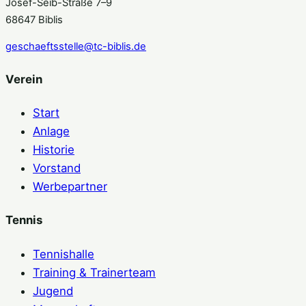
Josef-Seib-Straße 7–9
68647 Biblis
geschaeftsstelle@tc-biblis.de
Verein
Start
Anlage
Historie
Vorstand
Werbepartner
Tennis
Tennishalle
Training & Trainerteam
Jugend