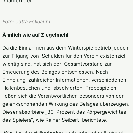
erläuterte er.
Foto: Jutta Fellbaum
Ähnlich wie auf Ziegelmehl
Da die Einnahmen aus dem Winterspielbetrieb jedoch
zur Tilgung von Schulden für den Verein existenziell
wichtig sind, hat sich der Gesamtvorstand zur
Erneuerung des Belages entschlossen. Nach
Einholung zahlreicher Informationen, verschiedenen
Hallenbesuchen und absolvierten Probespielen
ließen sich die Verantwortlichen besonders von der
gelenkschonenden Wirkung des Belages überzeugen.
Dieser absorbiere „30 Prozent des Körpergewichtes
des Spielers“, wie Rainer Seibert berichtete.
War der alte Hallenboden noch sehr schnell, nimmt