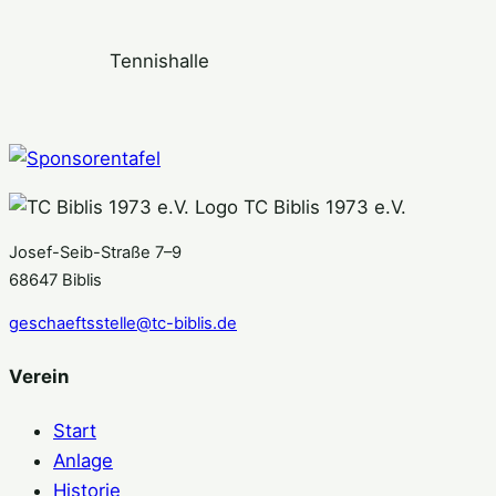
Tennishalle
TC Biblis 1973 e.V.
Josef-Seib-Straße 7–9
68647 Biblis
geschaeftsstelle@tc-biblis.de
Verein
Start
Anlage
Historie