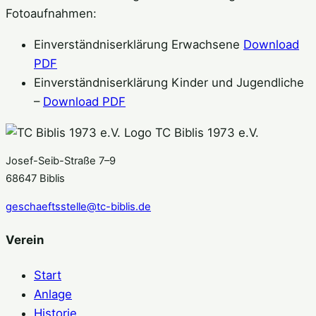
Fotoaufnahmen:
Einverständniserklärung Erwachsene
Download
PDF
Einverständniserklärung
Kinder und Jugendliche
–
Download PDF
TC Biblis 1973 e.V.
Josef-Seib-Straße 7–9
68647 Biblis
geschaeftsstelle@tc-biblis.de
Verein
Start
Anlage
Historie