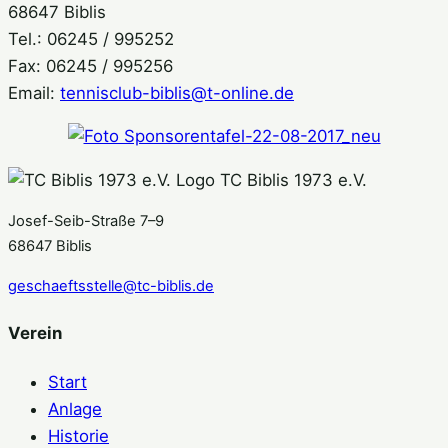
68647 Biblis
Tel.: 06245 / 995252
Fax: 06245 / 995256
Email:
tennisclub-biblis@t-online.de
TC Biblis 1973 e.V.
Josef-Seib-Straße 7–9
68647 Biblis
geschaeftsstelle@tc-biblis.de
Verein
Start
Anlage
Historie