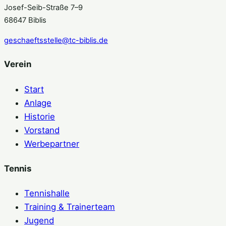
Josef-Seib-Straße 7–9
68647 Biblis
geschaeftsstelle@tc-biblis.de
Verein
Start
Anlage
Historie
Vorstand
Werbepartner
Tennis
Tennishalle
Training & Trainerteam
Jugend