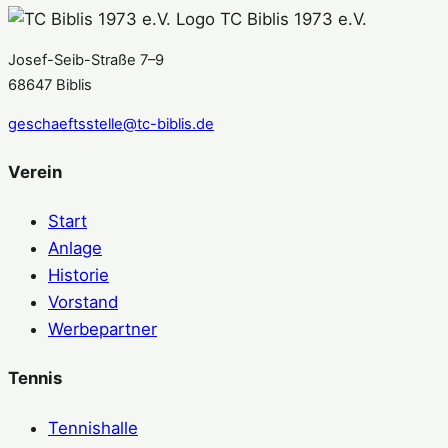
TC Biblis 1973 e.V.
Josef-Seib-Straße 7–9
68647 Biblis
geschaeftsstelle@tc-biblis.de
Verein
Start
Anlage
Historie
Vorstand
Werbepartner
Tennis
Tennishalle