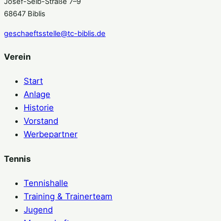
Josef-Seib-Straße 7–9
68647 Biblis
geschaeftsstelle@tc-biblis.de
Verein
Start
Anlage
Historie
Vorstand
Werbepartner
Tennis
Tennishalle
Training & Trainerteam
Jugend