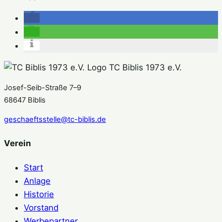
TC Biblis 1973 e.V.
Josef-Seib-Straße 7–9
68647 Biblis
geschaeftsstelle@tc-biblis.de
Verein
Start
Anlage
Historie
Vorstand
Werbepartner